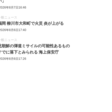
い」
2026年8月7日16:46
一般ニュース
福岡 柳川市大和町で火災 炎が上がる
2026年8月6日17:40
一般ニュース
北朝鮮の弾道ミサイルの可能性あるもの
すでに落下とみられる 海上保安庁
2026年8月6日17:26