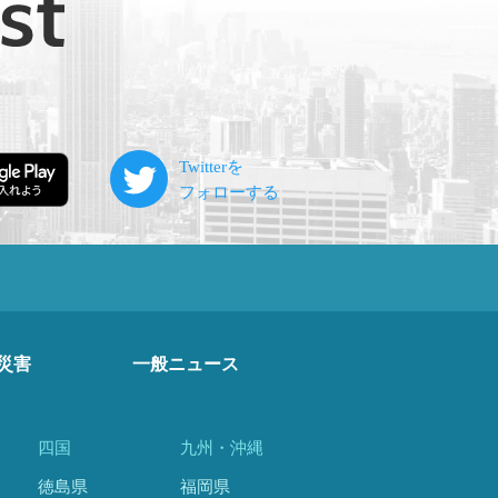
災害
一般ニュース
四国
九州・沖縄
徳島県
福岡県