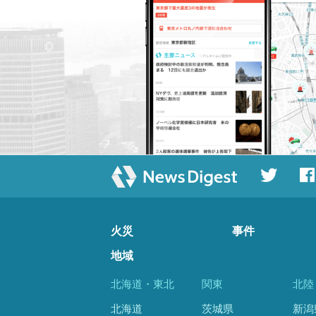
火災
事件
地域
北海道・東北
関東
北陸
北海道
茨城県
新潟