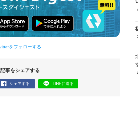
の記事をシェアする
シェアする
LINEに送る