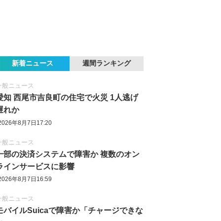
新着ニュース
週間ランキング
一般ニュース
愛知 西尾市吉良町の住宅で火災 1人逃げ
遅れか
2026年8月7日17:20
一般ニュース
一部の決済システムで障害か 複数のオン
ラインサービスに影響
2026年8月7日16:59
一般ニュース
モバイルSuicaで障害か「チャージできな