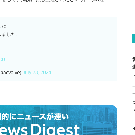
した。
しました。
9O0
cvalve)
July 23, 2024