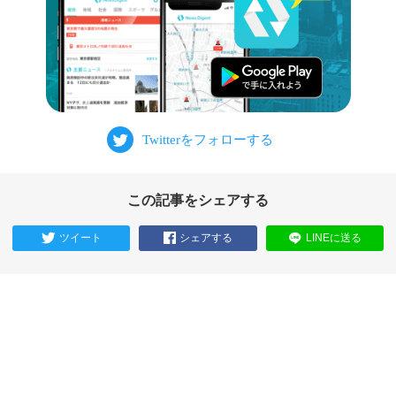
この記事をシェアする
ツイート
シェアする
LINEに送る