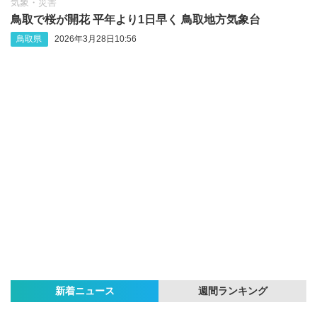
気象・災害
鳥取で桜が開花 平年より1日早く 鳥取地方気象台
鳥取県
2026年3月28日10:56
新着ニュース
週間ランキング