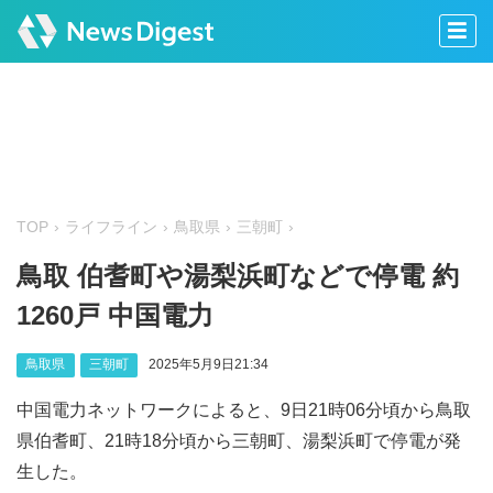
TOP
ライフライン
鳥取県
三朝町
鳥取 伯耆町や湯梨浜町などで停電 約
1260戸 中国電力
鳥取県
三朝町
2025年5月9日21:34
中国電力ネットワークによると、9日21時06分頃から鳥取
県伯耆町、21時18分頃から三朝町、湯梨浜町で停電が発
生した。