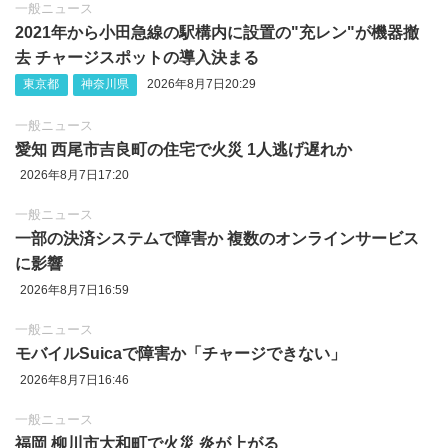
一般ニュース
2021年から小田急線の駅構内に設置の"充レン"が機器撤
去 チャージスポットの導入決まる
東京都
神奈川県
2026年8月7日20:29
一般ニュース
愛知 西尾市吉良町の住宅で火災 1人逃げ遅れか
2026年8月7日17:20
一般ニュース
一部の決済システムで障害か 複数のオンラインサービス
に影響
2026年8月7日16:59
一般ニュース
モバイルSuicaで障害か「チャージできない」
2026年8月7日16:46
一般ニュース
福岡 柳川市大和町で火災 炎が上がる