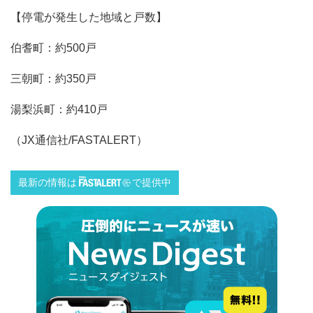
【停電が発生した地域と戸数】
伯耆町：約500戸
三朝町：約350戸
湯梨浜町：約410戸
（JX通信社/FASTALERT）
最新の情報は
で提供中