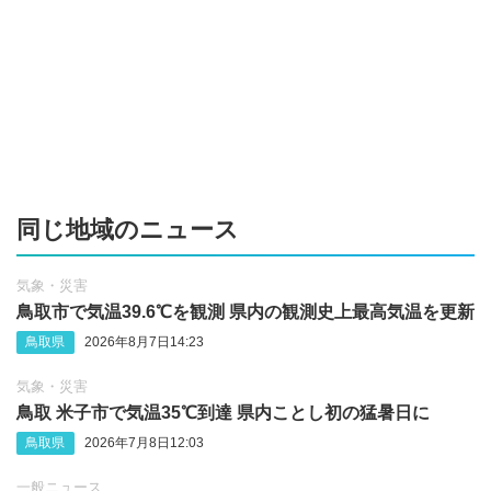
同じ地域のニュース
気象・災害
鳥取市で気温39.6℃を観測 県内の観測史上最高気温を更新
鳥取県
2026年8月7日14:23
気象・災害
鳥取 米子市で気温35℃到達 県内ことし初の猛暑日に
鳥取県
2026年7月8日12:03
一般ニュース