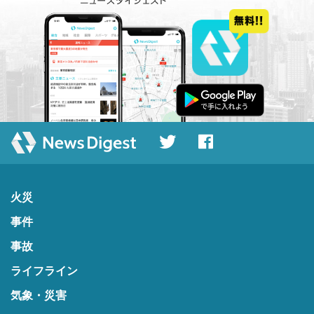
火災
事件
事故
ライフライン
気象・災害