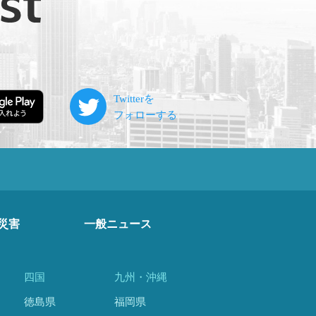
災害
一般ニュース
四国
九州・沖縄
徳島県
福岡県