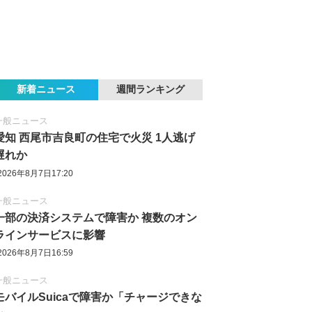
新着ニュース
週間ランキング
一般ニュース
愛知 西尾市吉良町の住宅で火災 1人逃げ
遅れか
2026年8月7日17:20
一般ニュース
一部の決済システムで障害か 複数のオン
ラインサービスに影響
2026年8月7日16:59
一般ニュース
モバイルSuicaで障害か「チャージできな