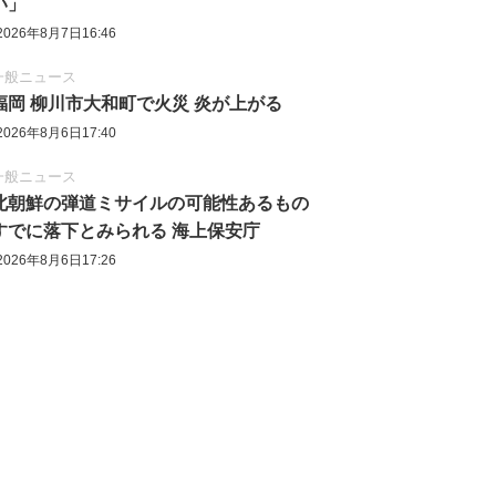
い」
2026年8月7日16:46
一般ニュース
福岡 柳川市大和町で火災 炎が上がる
2026年8月6日17:40
一般ニュース
北朝鮮の弾道ミサイルの可能性あるもの
すでに落下とみられる 海上保安庁
2026年8月6日17:26