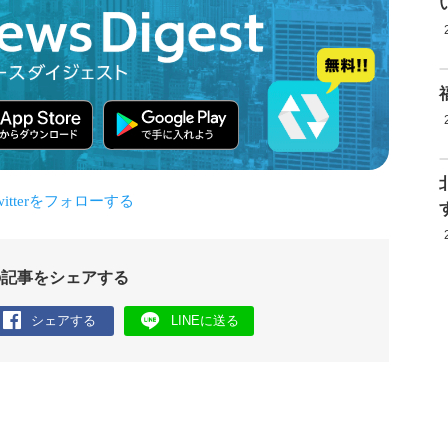
の記事をシェアする
シェアする
LINEに送る