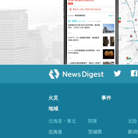
火災
事件
地域
北海道・東北
関東
北陸
北海道
茨城県
新潟