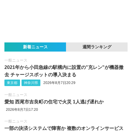
新着ニュース
週間ランキング
一般ニュース
2021年から小田急線の駅構内に設置の"充レン"が機器撤
去 チャージスポットの導入決まる
東京都
神奈川県
2026年8月7日20:29
一般ニュース
愛知 西尾市吉良町の住宅で火災 1人逃げ遅れか
2026年8月7日17:20
一般ニュース
一部の決済システムで障害か 複数のオンラインサービス