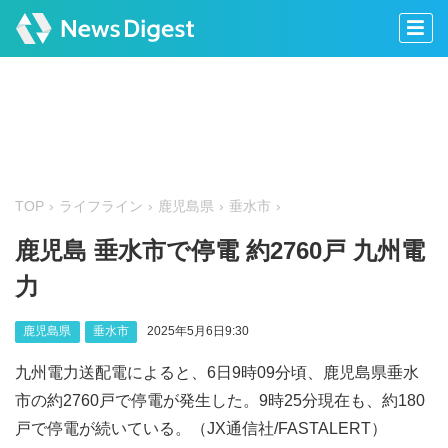
TOP
ライフライン
鹿児島県
垂水市
鹿児島 垂水市で停電 約2760戸 九州電
力
鹿児島県
垂水市
2025年5月6日9:30
九州電力送配電によると、6日9時09分頃、鹿児島県垂水
市の約2760戸で停電が発生した。9時25分現在も、約180
戸で停電が続いている。（JX通信社/FASTALERT）