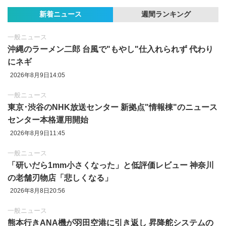
新着ニュース
週間ランキング
一般ニュース
沖縄のラーメン二郎 台風で"もやし"仕入れられず 代わり
にネギ
2026年8月9日14:05
一般ニュース
東京‪･‬渋谷のNHK放送センター 新拠点"情報棟"のニュース
センター本格運用開始
2026年8月9日11:45
一般ニュース
「研いだら1mm小さくなった」と低評価レビュー 神奈川
の老舗刃物店「悲しくなる」
2026年8月8日20:56
一般ニュース
熊本行きANA機が羽田空港に引き返し 昇降舵システムの