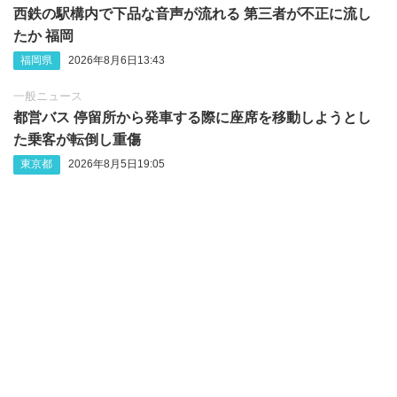
西鉄の駅構内で下品な音声が流れる 第三者が不正に流し
たか 福岡
福岡県
2026年8月6日13:43
一般ニュース
都営バス 停留所から発車する際に座席を移動しようとし
た乗客が転倒し重傷
東京都
2026年8月5日19:05