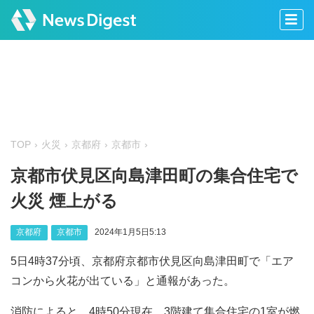
TOP
火災
京都府
京都市
京都市伏見区向島津田町の集合住宅で
火災 煙上がる
京都府
京都市
2024年1月5日5:13
5日4時37分頃、京都府京都市伏見区向島津田町で「エア
コンから火花が出ている」と通報があった。
消防によると、4時50分現在、3階建て集合住宅の1室が燃