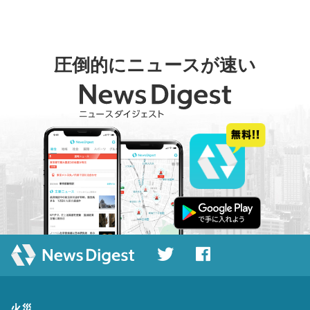
圧倒的にニュースが速い
火災