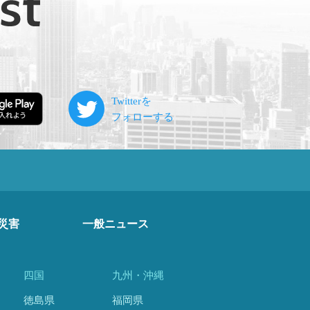
災害
一般ニュース
四国
九州・沖縄
徳島県
福岡県