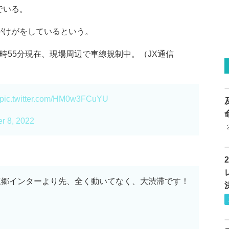
でいる。
がけがをしているという。
時55分現在、現場周辺で車線規制中。（JX通信
pic.twitter.com/HM0w3FCuYU
r 8, 2022
郷インターより先、全く動いてなく、大渋滞です！