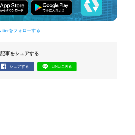
の記事をシェアする
シェアする
LINEに送る