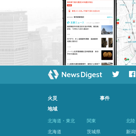
火災
事件
地域
北海道・東北
関東
北陸
北海道
茨城県
新潟