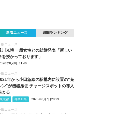
新着ニュース
週間ランキング
一般ニュース
及川光博 一般女性との結婚発表「新しい
命を授かっております」
2026年8月8日11:46
一般ニュース
2021年から小田急線の駅構内に設置の"充
レン"が機器撤去 チャージスポットの導入
決まる
東京都
神奈川県
2026年8月7日20:29
一般ニュース