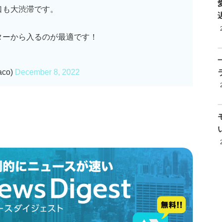
口も大渋滞です。
ターから入るのが最適です！
co)
December 8, 2022