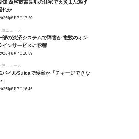
愛知 西尾市吉良町の住宅で火災 1人逃げ
遅れか
2026年8月7日17:20
一般ニュース
一部の決済システムで障害か 複数のオン
ラインサービスに影響
2026年8月7日16:59
一般ニュース
モバイルSuicaで障害か「チャージできな
い」
2026年8月7日16:46