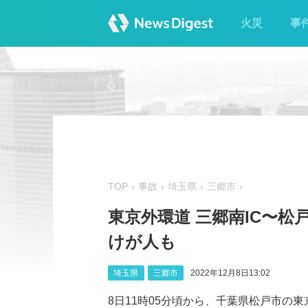
火災
事
TOP
事故
埼玉県
三郷市
東京外環道 三郷南IC〜松
けが人も
埼玉県
三郷市
2022年12月8日13:02
8日11時05分頃から、千葉県松戸市の東