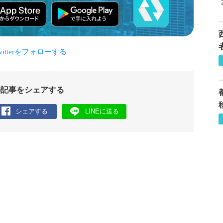
の記事をシェアする
シェアする
LINEに送る