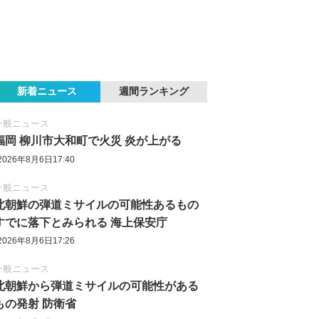
新着ニュース
週間ランキング
一般ニュース
福岡 柳川市大和町で火災 炎が上がる
2026年8月6日17:40
一般ニュース
北朝鮮の弾道ミサイルの可能性あるもの
すでに落下とみられる 海上保安庁
2026年8月6日17:26
一般ニュース
北朝鮮から弾道ミサイルの可能性がある
もの発射 防衛省