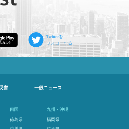
災害
一般ニュース
四国
九州・沖縄
徳島県
福岡県
香川県
佐賀県