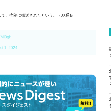
して、病院に搬送されたという。（JX通信
sTMI0gh
st 1, 2024