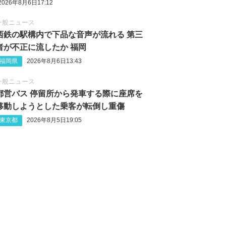
2026年8月6日17:12
一般ニュース
西鉄の駅構内で下品な音声が流れる 第三
者が不正に流したか 福岡
福岡県
2026年8月6日13:43
一般ニュース
都営バス 停留所から発車する際に座席を
移動しようとした乗客が転倒し重傷
東京都
2026年8月5日19:05