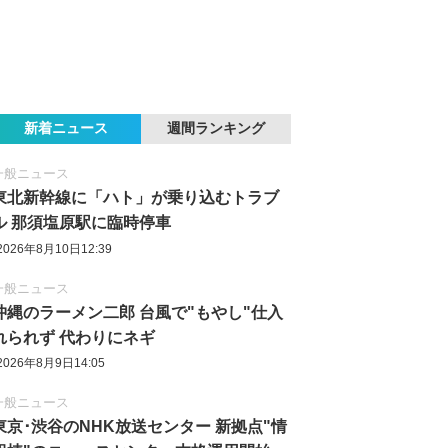
新着ニュース
週間ランキング
一般ニュース
東北新幹線に「ハト」が乗り込むトラブ
ル 那須塩原駅に臨時停車
2026年8月10日12:39
一般ニュース
沖縄のラーメン二郎 台風で"もやし"仕入
れられず 代わりにネギ
2026年8月9日14:05
一般ニュース
東京‪･‬渋谷のNHK放送センター 新拠点"情