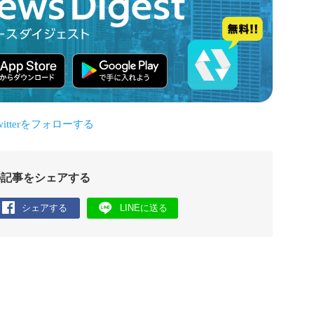
の記事をシェアする
シェアする
LINEに送る