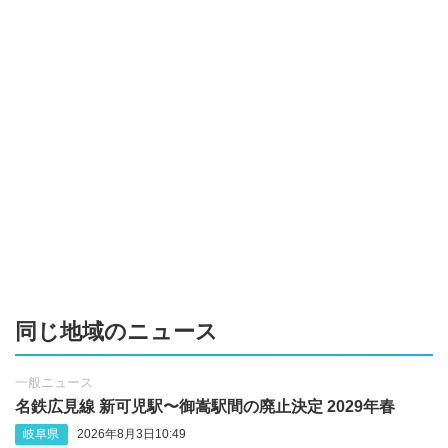
同じ地域のニュース
一般ニュース
名鉄広見線 新可児駅〜御嵩駅間の廃止決定 2029年春
岐阜県
2026年8月3日10:49