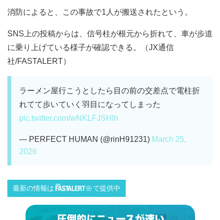
消防によると、この事故で1人が搬送されたという。
SNS上の投稿からは、信号柱が根元から折れて、車が歩道
に乗り上げている様子が確認できる。（JX通信
社/FASTALERT）
ラーメン屋行こうとしたら目の前の交差点で電柱折
れてて歩いていく羽目になってしまった
pic.twitter.com/wNKLFJSHlh
— PERFECT HUMAN (@rinH91231)
March 25,
2026
最新の情報は
で提供中