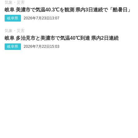
気象・災害
岐阜 美濃市で気温40.3℃を観測 県内3日連続で「酷暑日」
岐阜県
2026年7月23日13:07
気象・災害
岐阜 多治見市と美濃市で気温40℃到達 県内2日連続
岐阜県
2026年7月22日15:03