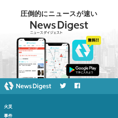
圧倒的にニュースが速い
火災
事件