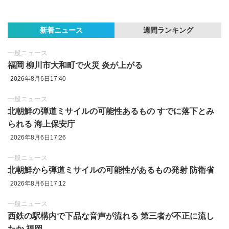
新着ニュース
週間ランキング
一般ニュース
福岡 柳川市大和町で火災 炎が上がる
2026年8月6日17:40
一般ニュース
北朝鮮の弾道ミサイルの可能性あるもの すでに落下とみ
られる 海上保安庁
2026年8月6日17:26
一般ニュース
北朝鮮から弾道ミサイルの可能性があるもの発射 防衛省
2026年8月6日17:12
一般ニュース
西鉄の駅構内で下品な音声が流れる 第三者が不正に流し
たか 福岡