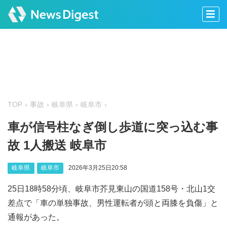
TOP
事故
岐阜県
岐阜市
車が信号柱なぎ倒し歩道に突っ込む事
故 1人搬送 岐阜市
岐阜県
岐阜市
2026年3月25日20:58
25日18時58分頃、岐阜市芥見東山の国道158号・北山1交
差点で「車の単独事故、男性運転者が頭と両膝を負傷」と
通報があった。