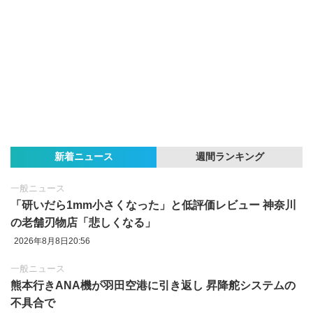
新着ニュース
週間ランキング
一般ニュース
「研いだら1mm小さくなった」と低評価レビュー 神奈川
の老舗刃物店「悲しくなる」
2026年8月8日20:56
一般ニュース
熊本行きANA機が羽田空港に引き返し 昇降舵システムの
不具合で