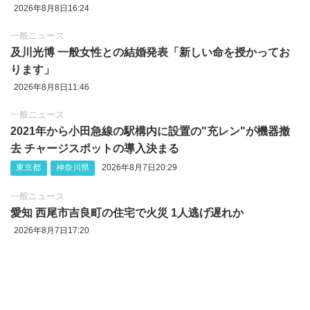
2026年8月8日16:24
一般ニュース
及川光博 一般女性との結婚発表「新しい命を授かってお
ります」
2026年8月8日11:46
一般ニュース
2021年から小田急線の駅構内に設置の"充レン"が機器撤
去 チャージスポットの導入決まる
東京都
神奈川県
2026年8月7日20:29
一般ニュース
愛知 西尾市吉良町の住宅で火災 1人逃げ遅れか
2026年8月7日17:20