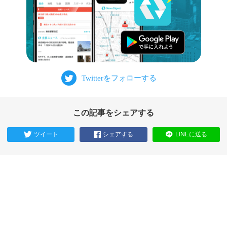
この記事をシェアする
ツイート
シェアする
LINEに送る