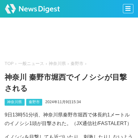
TOP
一般ニュース
神奈川県
秦野市
神奈川 秦野市堀西でイノシシが目撃
される
神奈川県
秦野市
2024年11月9日15:34
9日13時51分頃、神奈川県秦野市堀西で体長約1メートル
のイノシシ1頭が目撃された。（JX通信社/FASTALERT）
イノシシを目撃しても近づいたり、刺激したりしないよう