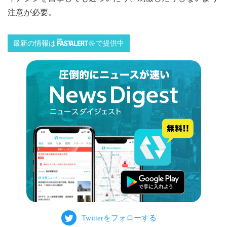
注意が必要。
最新の情報は
で提供中