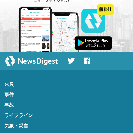
火災
事件
事故
ライフライン
気象・災害