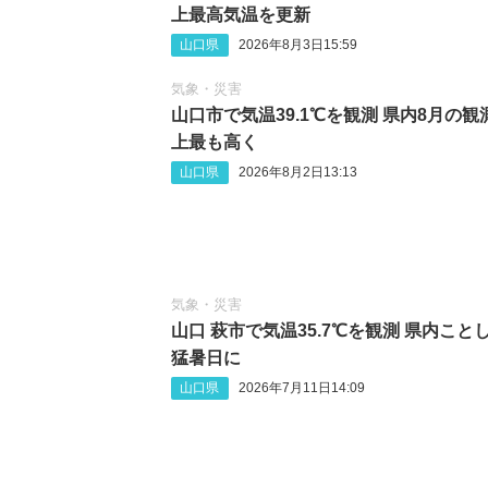
上最高気温を更新
山口県
2026年8月3日15:59
気象・災害
山口市で気温39.1℃を観測 県内8月の観
上最も高く
山口県
2026年8月2日13:13
気象・災害
山口 萩市で気温35.7℃を観測 県内こと
猛暑日に
山口県
2026年7月11日14:09