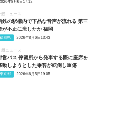
2026年8月6日17:12
一般ニュース
西鉄の駅構内で下品な音声が流れる 第三
者が不正に流したか 福岡
福岡県
2026年8月6日13:43
一般ニュース
都営バス 停留所から発車する際に座席を
移動しようとした乗客が転倒し重傷
東京都
2026年8月5日19:05