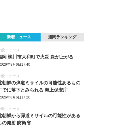
新着ニュース
週間ランキング
一般ニュース
福岡 柳川市大和町で火災 炎が上がる
2026年8月6日17:40
一般ニュース
北朝鮮の弾道ミサイルの可能性あるもの
すでに落下とみられる 海上保安庁
2026年8月6日17:26
一般ニュース
北朝鮮から弾道ミサイルの可能性がある
もの発射 防衛省