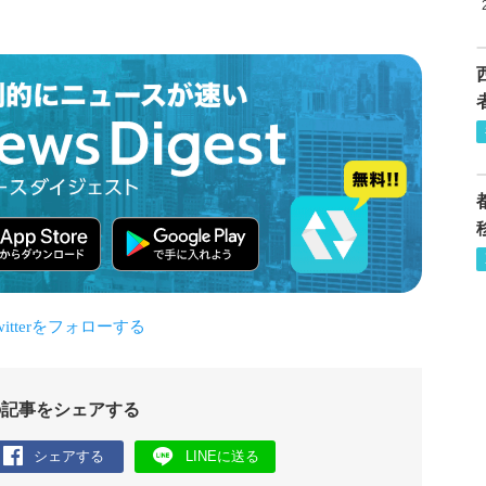
の記事をシェアする
シェアする
LINEに送る