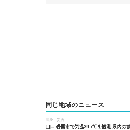
同じ地域のニュース
気象・災害
山口 岩国市で気温39.7℃を観測 県内の