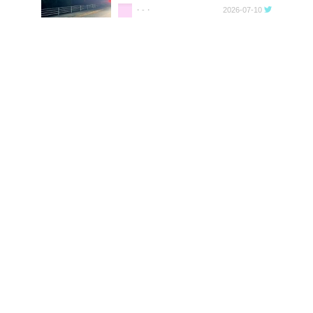
・-・
2026-07-10