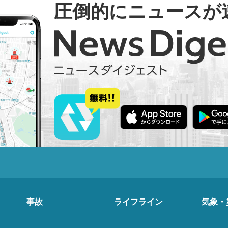
圧倒的にニュースが
事故
ライフライン
気象・