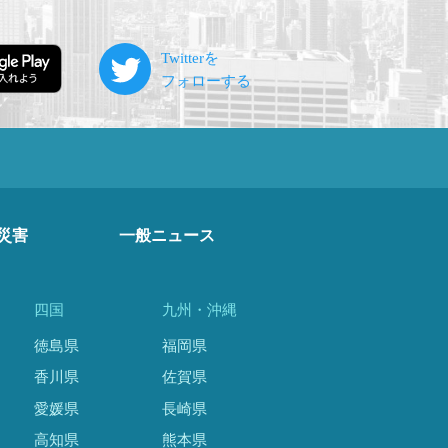
災害
一般ニュース
四国
九州・沖縄
徳島県
福岡県
香川県
佐賀県
愛媛県
長崎県
高知県
熊本県