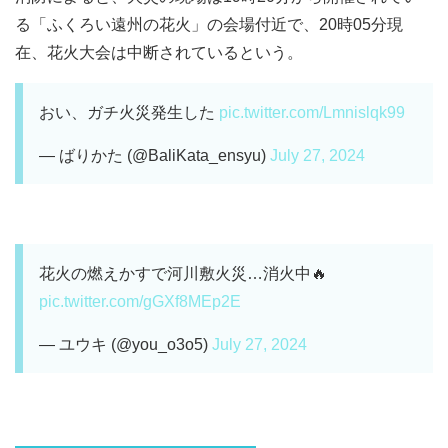
る「ふくろい遠州の花火」の会場付近で、20時05分現
在、花火大会は中断されているという。
おい、ガチ火災発生した
pic.twitter.com/Lmnislqk99
— ばりかた (@BaliKata_ensyu)
July 27, 2024
花火の燃えかすで河川敷火災…消火中🔥
pic.twitter.com/gGXf8MEp2E
— ユウキ (@you_o3o5)
July 27, 2024