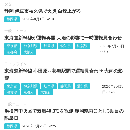
火災
静岡 伊豆市柏久保で火災 白煙上がる
静岡県
2026年8月1日14:13
一般ニュース
東海道新幹線が運転再開 大雨の影響で一時運転見合わせ
東京都
神奈川県
静岡県
愛知県
滋賀県
2026年7月25日
22:07
京都府
大阪府
ライフライン
東海道新幹線 小田原～熱海駅間で運転見合わせ 大雨の影
響
東京都
神奈川県
岐阜県
静岡県
愛知県
2026年7月25
日20:48
滋賀県
京都府
大阪府
一般ニュース
浜松市中央区で気温40.3℃を観測 静岡県内ことし3度目の
酷暑日
静岡県
2026年7月25日14:25