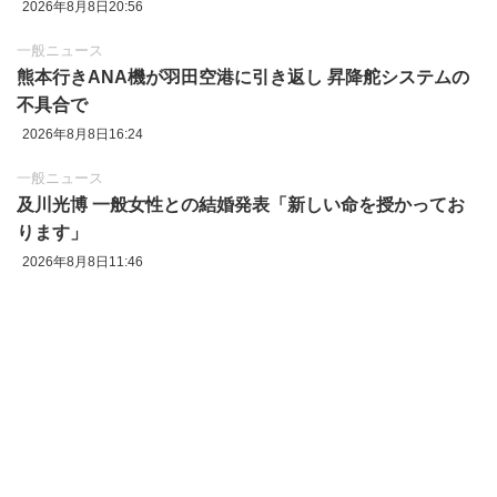
2026年8月8日20:56
一般ニュース
熊本行きANA機が羽田空港に引き返し 昇降舵システムの
不具合で
2026年8月8日16:24
一般ニュース
及川光博 一般女性との結婚発表「新しい命を授かってお
ります」
2026年8月8日11:46