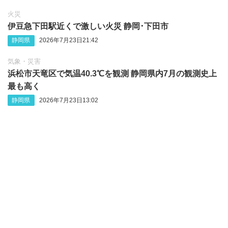
火災
伊豆急下田駅近くで激しい火災 静岡‪･‬下田市
静岡県
2026年7月23日21:42
気象・災害
浜松市天竜区で気温40.3℃を観測 静岡県内7月の観測史上
最も高く
静岡県
2026年7月23日13:02