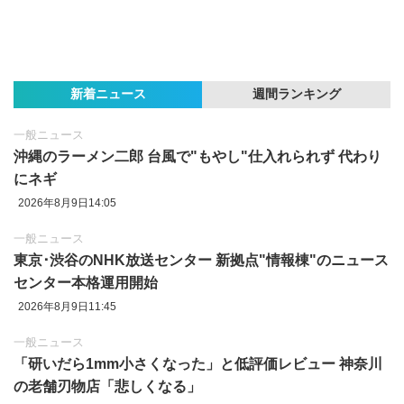
新着ニュース
週間ランキング
一般ニュース
沖縄のラーメン二郎 台風で"もやし"仕入れられず 代わり
にネギ
2026年8月9日14:05
一般ニュース
東京‪･‬渋谷のNHK放送センター 新拠点"情報棟"のニュース
センター本格運用開始
2026年8月9日11:45
一般ニュース
「研いだら1mm小さくなった」と低評価レビュー 神奈川
の老舗刃物店「悲しくなる」