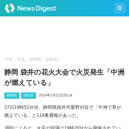
TOP
火災
静岡県
浜松市
静岡 袋井の花火大会で火災発生「中洲
が燃えている」
静岡県
浜松市
2024年7月27日20:24
27日19時51分頃、静岡県袋井市愛野付近で「中洲で草が
燃えている」と119番通報があった。
消防によると、火災の現場は19時20分から開催されてい