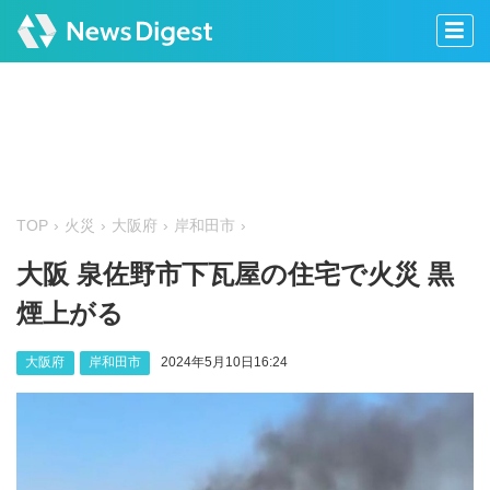
TOP
火災
大阪府
岸和田市
大阪 泉佐野市下瓦屋の住宅で火災 黒
煙上がる
大阪府
岸和田市
2024年5月10日16:24