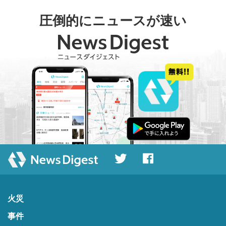
圧倒的にニュースが速い
火災
事件