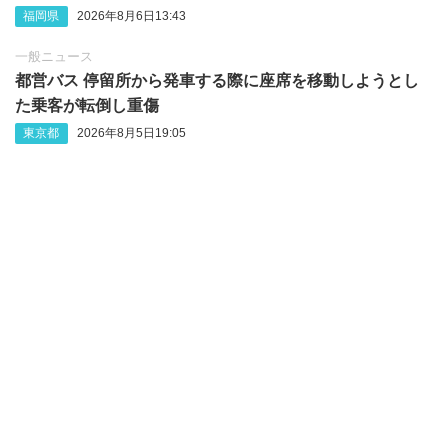
福岡県
2026年8月6日13:43
一般ニュース
都営バス 停留所から発車する際に座席を移動しようとし
た乗客が転倒し重傷
東京都
2026年8月5日19:05