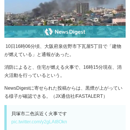
10日16時06分頃、大阪府泉佐野市下瓦屋5丁目で「建物
が燃えている」と通報があった。
消防によると、住宅が燃える火事で、16時15分現在、消
火活動を行っているという。
NewsDigestに寄せられた投稿からは、黒煙が上がってい
る様子が確認できる。（JX通信社/FASTALERT）
貝塚市二色浜近く火事です
pic.twitter.com/y2gLAt8Okn