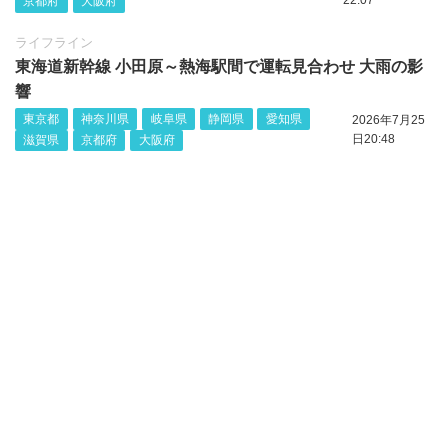
22:07
京都府
大阪府
ライフライン
東海道新幹線 小田原～熱海駅間で運転見合わせ 大雨の影
響
東京都
神奈川県
岐阜県
静岡県
愛知県
2026年7月25
日20:48
滋賀県
京都府
大阪府