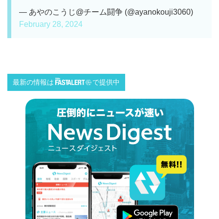
— あやのこうじ@チーム闘争 (@ayanokouji3060)
February 28, 2024
最新の情報は
で提供中