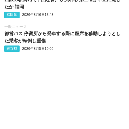
たか 福岡
福岡県
2026年8月6日13:43
一般ニュース
都営バス 停留所から発車する際に座席を移動しようとし
た乗客が転倒し重傷
東京都
2026年8月5日19:05