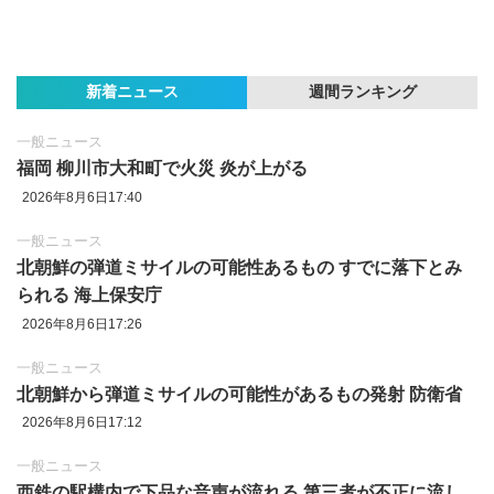
新着ニュース
週間ランキング
一般ニュース
福岡 柳川市大和町で火災 炎が上がる
2026年8月6日17:40
一般ニュース
北朝鮮の弾道ミサイルの可能性あるもの すでに落下とみ
られる 海上保安庁
2026年8月6日17:26
一般ニュース
北朝鮮から弾道ミサイルの可能性があるもの発射 防衛省
2026年8月6日17:12
一般ニュース
西鉄の駅構内で下品な音声が流れる 第三者が不正に流し