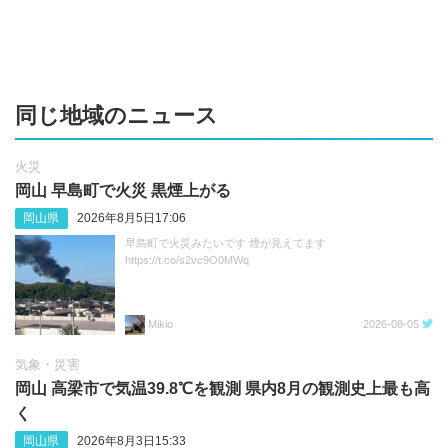
同じ地域のニュース
火災
岡山 早島町で火災 黒煙上がる
岡山県
2026年8月5日17:06
早島町で火災みたいです 煙が見えてます
https://t.co/s2vc9O0MWq
Mikio
2026-08-05
気象・災害
岡山 高梁市で気温39.8℃を観測 県内8月の観測史上最も高
く
岡山県
2026年8月3日15:33