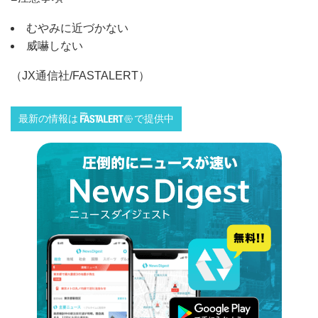
むやみに近づかない
威嚇しない
（JX通信社/FASTALERT）
最新の情報は
で提供中