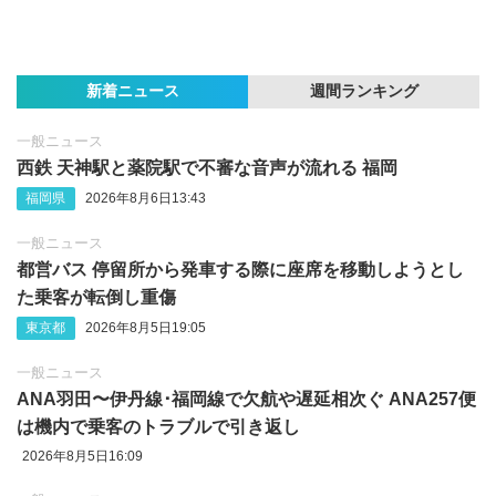
新着ニュース
週間ランキング
一般ニュース
西鉄 天神駅と薬院駅で不審な音声が流れる 福岡
福岡県
2026年8月6日13:43
一般ニュース
都営バス 停留所から発車する際に座席を移動しようとし
た乗客が転倒し重傷
東京都
2026年8月5日19:05
一般ニュース
ANA羽田〜伊丹線･福岡線で欠航や遅延相次ぐ ANA257便
は機内で乗客のトラブルで引き返し
2026年8月5日16:09