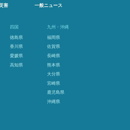
災害
一般ニュース
四国
九州・沖縄
徳島県
福岡県
香川県
佐賀県
愛媛県
長崎県
高知県
熊本県
大分県
宮崎県
鹿児島県
沖縄県