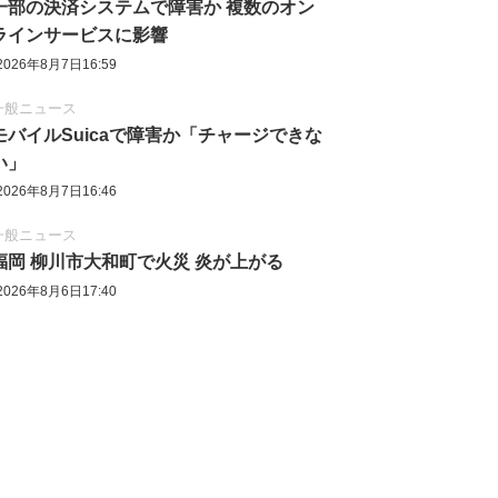
一部の決済システムで障害か 複数のオン
ラインサービスに影響
2026年8月7日16:59
一般ニュース
モバイルSuicaで障害か「チャージできな
い」
2026年8月7日16:46
一般ニュース
福岡 柳川市大和町で火災 炎が上がる
2026年8月6日17:40