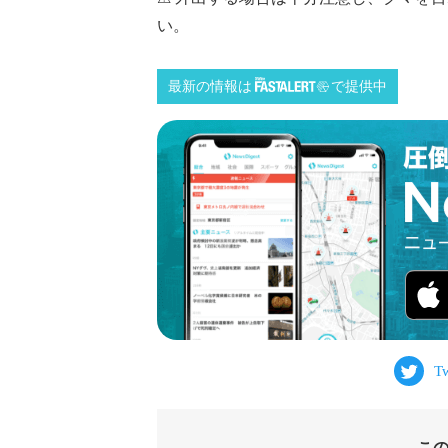
い。
最新の情報は
で提供中
こ