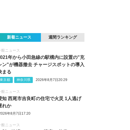
新着ニュース
週間ランキング
一般ニュース
2021年から小田急線の駅構内に設置の"充
レン"が機器撤去 チャージスポットの導入
決まる
東京都
神奈川県
2026年8月7日20:29
一般ニュース
愛知 西尾市吉良町の住宅で火災 1人逃げ
遅れか
2026年8月7日17:20
一般ニュース