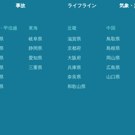
事故
ライフライン
気象・
・甲信越
東海
近畿
中国
県
岐阜県
滋賀県
鳥取県
県
静岡県
京都府
島根県
県
愛知県
大阪府
岡山県
県
三重県
兵庫県
広島県
県
奈良県
山口県
県
和歌山県