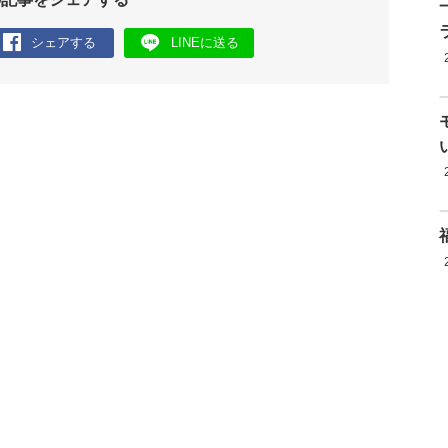
シェアする
LINEに送る