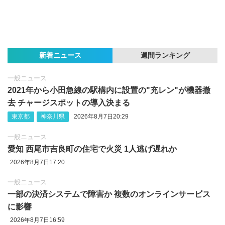
新着ニュース
週間ランキング
一般ニュース
2021年から小田急線の駅構内に設置の"充レン"が機器撤
去 チャージスポットの導入決まる
東京都
神奈川県
2026年8月7日20:29
一般ニュース
愛知 西尾市吉良町の住宅で火災 1人逃げ遅れか
2026年8月7日17:20
一般ニュース
一部の決済システムで障害か 複数のオンラインサービス
に影響
2026年8月7日16:59