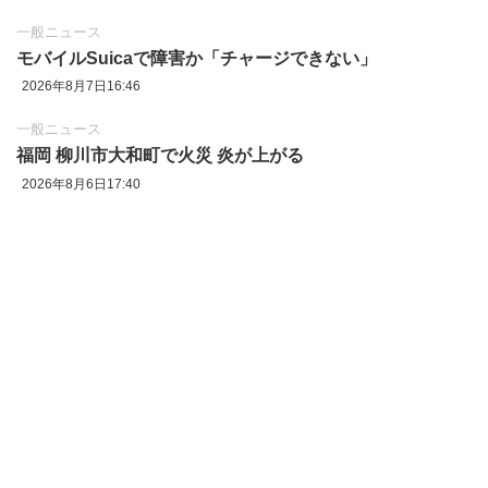
一般ニュース
モバイルSuicaで障害か「チャージできない」
2026年8月7日16:46
一般ニュース
福岡 柳川市大和町で火災 炎が上がる
2026年8月6日17:40