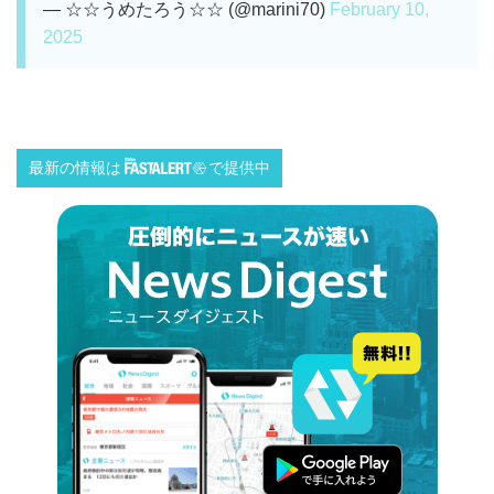
— ☆☆うめたろう☆☆ (@marini70)
February 10,
2025
最新の情報は
で提供中