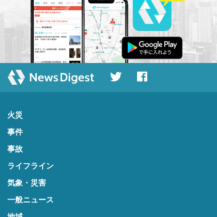
火災
事件
事故
ライフライン
気象・災害
一般ニュース
地域