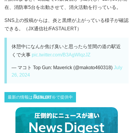
在、消防車5台を出動させて、消火活動を行っている。
SNS上の投稿からは、炎と黒煙が上がっている様子が確認
できる。（JX通信社/FASTALERT）
休憩中になんか焦げ臭いと思ったら笠間の道の駅近
くで火事
pic.twitter.com/B3AgWlqzJZ
— マコト Top Gun: Maverick (@makoto460318)
July
26, 2024
最新の情報は
で提供中