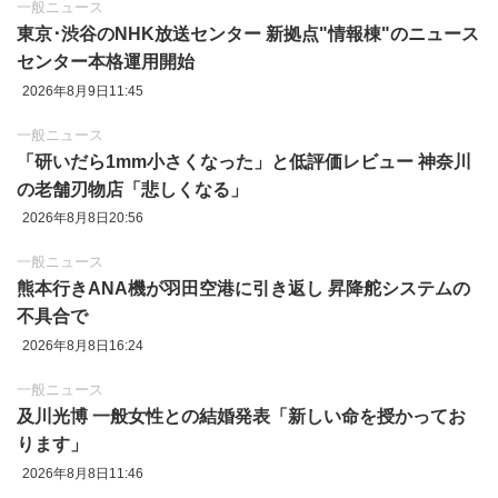
一般ニュース
東京‪･‬渋谷のNHK放送センター 新拠点"情報棟"のニュース
センター本格運用開始
2026年8月9日11:45
一般ニュース
「研いだら1mm小さくなった」と低評価レビュー 神奈川
の老舗刃物店「悲しくなる」
2026年8月8日20:56
一般ニュース
熊本行きANA機が羽田空港に引き返し 昇降舵システムの
不具合で
2026年8月8日16:24
一般ニュース
及川光博 一般女性との結婚発表「新しい命を授かってお
ります」
2026年8月8日11:46