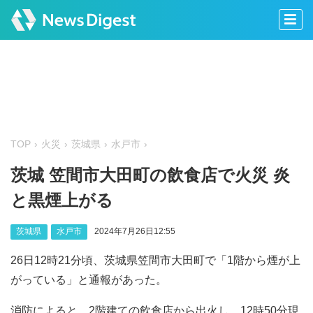
TOP
火災
茨城県
水戸市
茨城 笠間市大田町の飲食店で火災 炎
と黒煙上がる
茨城県
水戸市
2024年7月26日12:55
26日12時21分頃、茨城県笠間市大田町で「1階から煙が上
がっている」と通報があった。
消防によると、2階建ての飲食店から出火し、12時50分現