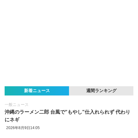
新着ニュース
週間ランキング
一般ニュース
沖縄のラーメン二郎 台風で"もやし"仕入れられず 代わり
にネギ
2026年8月9日14:05