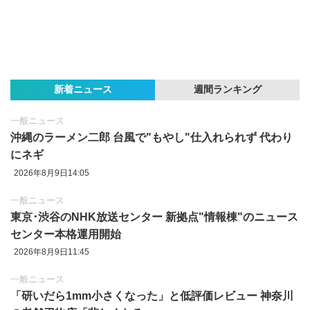
新着ニュース
週間ランキング
一般ニュース
沖縄のラーメン二郎 台風で"もやし"仕入れられず 代わり
にネギ
2026年8月9日14:05
一般ニュース
東京‪･‬渋谷のNHK放送センター 新拠点"情報棟"のニュース
センター本格運用開始
2026年8月9日11:45
一般ニュース
「研いだら1mm小さくなった」と低評価レビュー 神奈川