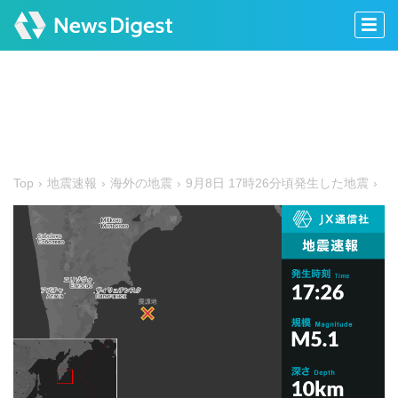
Top
地震速報
海外の地震
9月8日 17時26分頃発生した地震