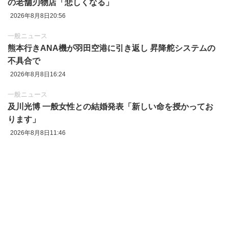
の老舗刃物店「悲しくなる」
2026年8月8日20:56
一般ニュース
熊本行きANA機が羽田空港に引き返し 昇降舵システムの
不具合で
2026年8月8日16:24
一般ニュース
及川光博 一般女性との結婚発表「新しい命を授かってお
ります」
2026年8月8日11:46