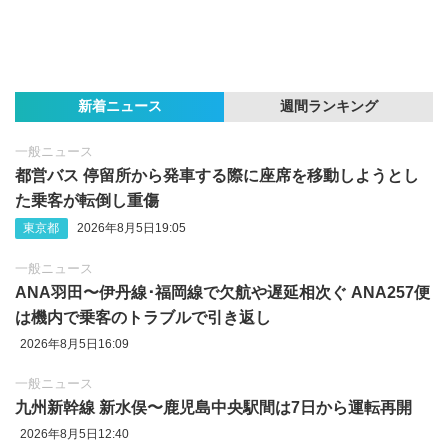
新着ニュース
週間ランキング
一般ニュース
都営バス 停留所から発車する際に座席を移動しようとし
た乗客が転倒し重傷
東京都
2026年8月5日19:05
一般ニュース
ANA羽田〜伊丹線･福岡線で欠航や遅延相次ぐ ANA257便
は機内で乗客のトラブルで引き返し
2026年8月5日16:09
一般ニュース
九州新幹線 新水俣〜鹿児島中央駅間は7日から運転再開
2026年8月5日12:40