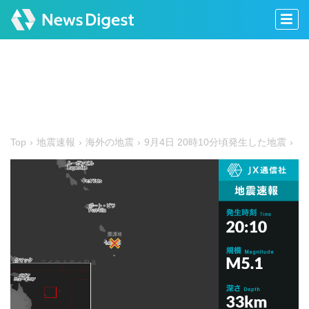
Top
地震速報
海外の地震
9月4日 20時10分頃発生した地震