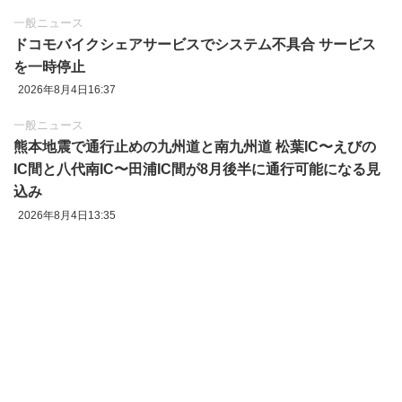
一般ニュース
ドコモバイクシェアサービスでシステム不具合 サービス
を一時停止
2026年8月4日16:37
一般ニュース
熊本地震で通行止めの九州道と南九州道 松葉IC〜えびの
IC間と八代南IC〜田浦IC間が8月後半に通行可能になる見
込み
2026年8月4日13:35