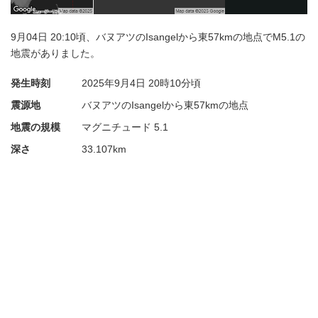
9月04日 20:10頃、バヌアツのIsangelから東57kmの地点でM5.1の
地震がありました。
発生時刻
2025年9月4日
20時10分頃
震源地
バヌアツのIsangelから東57kmの地点
地震の規模
マグニチュード 5.1
深さ
33.107km