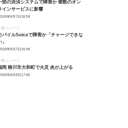
一部の決済システムで障害か 複数のオン
ラインサービスに影響
2026年8月7日16:59
一般ニュース
モバイルSuicaで障害か「チャージできな
い」
2026年8月7日16:46
一般ニュース
福岡 柳川市大和町で火災 炎が上がる
2026年8月6日17:40