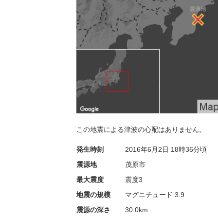
この地震による津波の心配はありません。
発生時刻
2016年6月2日
18時36分頃
震源地
茂原市
最大震度
震度3
地震の規模
マグニチュード 3.9
震源の深さ
30.0km