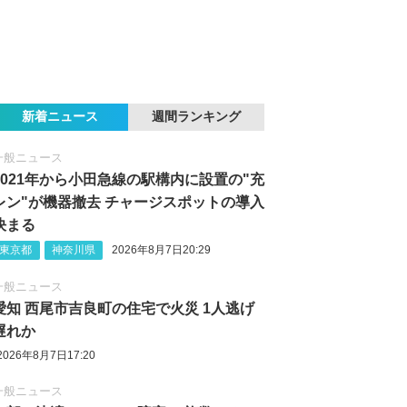
新着ニュース
週間ランキング
一般ニュース
2021年から小田急線の駅構内に設置の"充
レン"が機器撤去 チャージスポットの導入
決まる
東京都
神奈川県
2026年8月7日20:29
一般ニュース
愛知 西尾市吉良町の住宅で火災 1人逃げ
遅れか
2026年8月7日17:20
一般ニュース