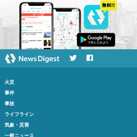
火災
事件
事故
ライフライン
気象・災害
一般ニュース