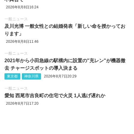
2026年8月8日16:24
一般ニュース
及川光博 一般女性との結婚発表「新しい命を授かってお
ります」
2026年8月8日11:46
一般ニュース
2021年から小田急線の駅構内に設置の"充レン"が機器撤
去 チャージスポットの導入決まる
東京都
神奈川県
2026年8月7日20:29
一般ニュース
愛知 西尾市吉良町の住宅で火災 1人逃げ遅れか
2026年8月7日17:20