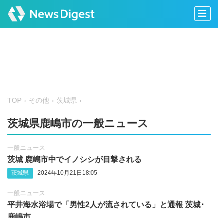
TOP
その他
茨城県
茨城県鹿嶋市の一般ニュース
一般ニュース
茨城 鹿嶋市中でイノシシが目撃される
茨城県
2024年10月21日18:05
一般ニュース
平井海水浴場で「男性2人が流されている」と通報 茨城･
鹿嶋市