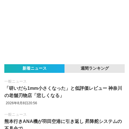
新着ニュース
週間ランキング
一般ニュース
「研いだら1mm小さくなった」と低評価レビュー 神奈川
の老舗刃物店「悲しくなる」
2026年8月8日20:56
一般ニュース
熊本行きANA機が羽田空港に引き返し 昇降舵システムの
不具合で