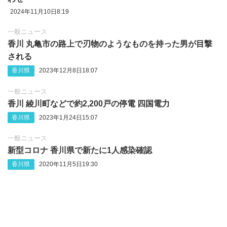
2024年11月10日8:19
一般ニュース
香川 丸亀市の路上で刃物のようなものを持った男が目撃
される
香川県
2023年12月8日18:07
一般ニュース
香川 綾川町などで約2,200戸の停電 四国電力
香川県
2023年1月24日15:07
一般ニュース
新型コロナ 香川県で新たに1人感染確認
香川県
2020年11月5日19:30