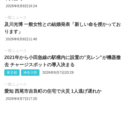
2026年8月8日16:24
一般ニュース
及川光博 一般女性との結婚発表「新しい命を授かってお
ります」
2026年8月8日11:46
一般ニュース
2021年から小田急線の駅構内に設置の"充レン"が機器撤
去 チャージスポットの導入決まる
東京都
神奈川県
2026年8月7日20:29
一般ニュース
愛知 西尾市吉良町の住宅で火災 1人逃げ遅れか
2026年8月7日17:20