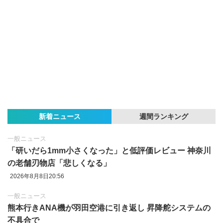
新着ニュース
週間ランキング
一般ニュース
「研いだら1mm小さくなった」と低評価レビュー 神奈川
の老舗刃物店「悲しくなる」
2026年8月8日20:56
一般ニュース
熊本行きANA機が羽田空港に引き返し 昇降舵システムの
不具合で