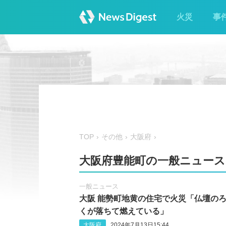
火災
事
TOP
その他
大阪府
大阪府豊能町の一般ニュース
一般ニュース
大阪 能勢町地黄の住宅で火災「仏壇の
くが落ちて燃えている」
大阪府
2024年7月13日15:44