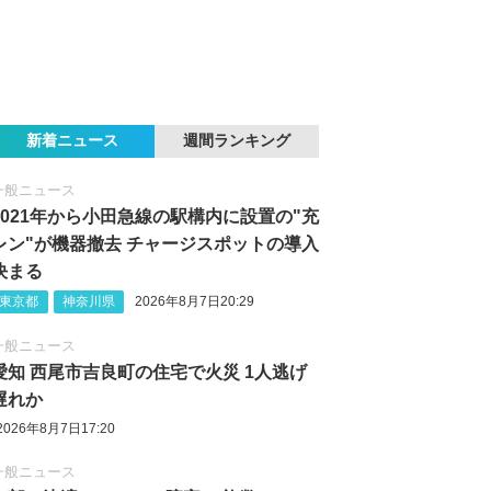
新着ニュース
週間ランキング
一般ニュース
2021年から小田急線の駅構内に設置の"充
レン"が機器撤去 チャージスポットの導入
決まる
東京都
神奈川県
2026年8月7日20:29
一般ニュース
愛知 西尾市吉良町の住宅で火災 1人逃げ
遅れか
2026年8月7日17:20
一般ニュース