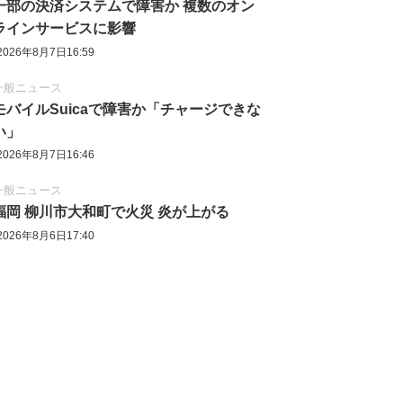
一部の決済システムで障害か 複数のオン
ラインサービスに影響
2026年8月7日16:59
一般ニュース
モバイルSuicaで障害か「チャージできな
い」
2026年8月7日16:46
一般ニュース
福岡 柳川市大和町で火災 炎が上がる
2026年8月6日17:40