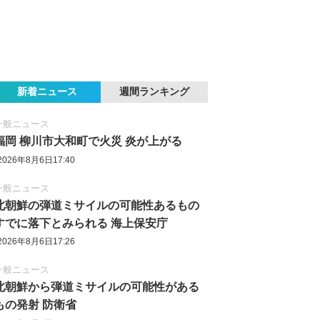
新着ニュース
週間ランキング
一般ニュース
福岡 柳川市大和町で火災 炎が上がる
2026年8月6日17:40
一般ニュース
北朝鮮の弾道ミサイルの可能性あるもの
すでに落下とみられる 海上保安庁
2026年8月6日17:26
一般ニュース
北朝鮮から弾道ミサイルの可能性がある
もの発射 防衛省