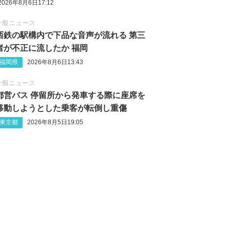
2026年8月6日17:12
一般ニュース
西鉄の駅構内で下品な音声が流れる 第三
者が不正に流したか 福岡
福岡県
2026年8月6日13:43
一般ニュース
都営バス 停留所から発車する際に座席を
移動しようとした乗客が転倒し重傷
東京都
2026年8月5日19:05