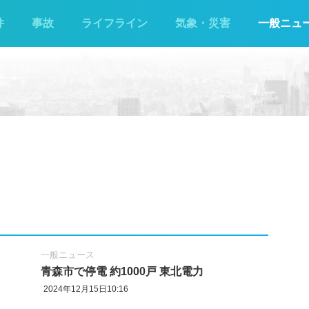
件
事故
ライフライン
気象・災害
一般ニュ
一般ニュース
青森市で停電 約1000戸 東北電力
2024年12月15日10:16