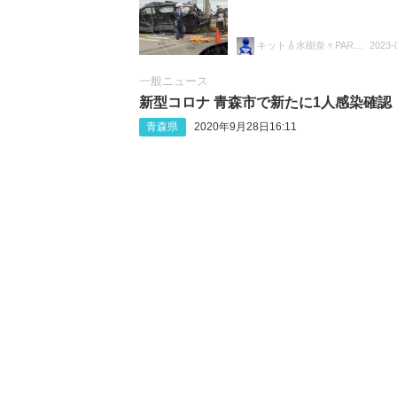
キット🎸水樹奈々PARADEぜんぶ行く
2023-
一般ニュース
新型コロナ 青森市で新たに1人感染確認
青森県
2020年9月28日16:11