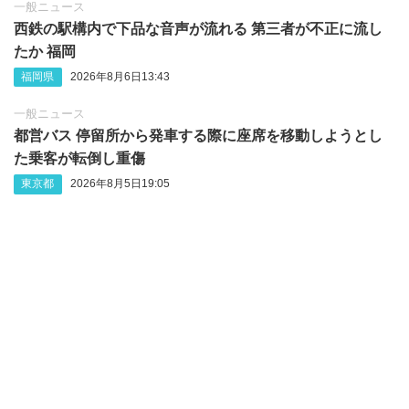
一般ニュース
西鉄の駅構内で下品な音声が流れる 第三者が不正に流し
たか 福岡
福岡県
2026年8月6日13:43
一般ニュース
都営バス 停留所から発車する際に座席を移動しようとし
た乗客が転倒し重傷
東京都
2026年8月5日19:05