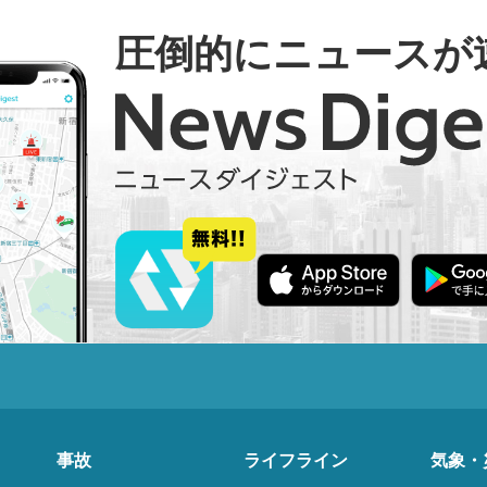
圧倒的にニュースが
事故
ライフライン
気象・