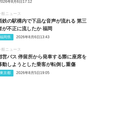
2026年8月6日17:12
一般ニュース
西鉄の駅構内で下品な音声が流れる 第三
者が不正に流したか 福岡
福岡県
2026年8月6日13:43
一般ニュース
都営バス 停留所から発車する際に座席を
移動しようとした乗客が転倒し重傷
東京都
2026年8月5日19:05