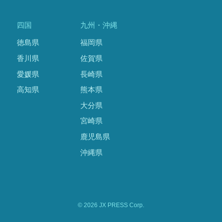
四国
九州・沖縄
徳島県
福岡県
香川県
佐賀県
愛媛県
長崎県
高知県
熊本県
大分県
宮崎県
鹿児島県
沖縄県
© 2026 JX PRESS Corp.