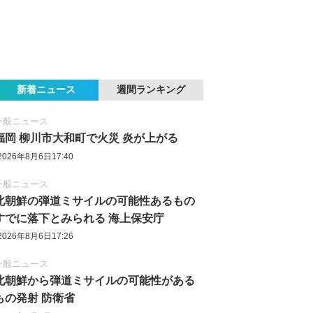
新着ニュース
週間ランキング
一般ニュース
福岡 柳川市大和町で火災 炎が上がる
2026年8月6日17:40
一般ニュース
北朝鮮の弾道ミサイルの可能性あるもの
すでに落下とみられる 海上保安庁
2026年8月6日17:26
一般ニュース
北朝鮮から弾道ミサイルの可能性がある
もの発射 防衛省