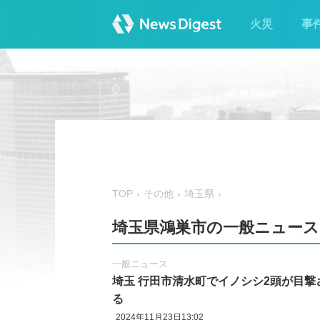
火災
事
TOP
その他
埼玉県
埼玉県鴻巣市の一般ニュース
一般ニュース
埼玉 行田市清水町でイノシシ2頭が目撃
る
2024年11月23日13:02