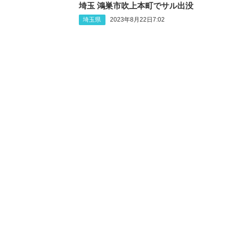
埼玉 鴻巣市吹上本町でサル出没
埼玉県
2023年8月22日7:02