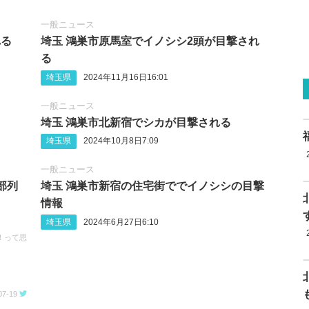
一般ニュース
れる
埼玉 鴻巣市原馬室でイノシシ2頭が目撃され
る
埼玉県
2024年11月16日16:01
一般ニュース
埼玉 鴻巣市北新宿でシカが目撃される
埼玉県
2024年10月8日7:09
一般ニュース
部列
埼玉 鴻巣市新宿の住宅街ででイノシシの目撃
情報
埼玉県
2024年6月27日6:10
！って思
07-19