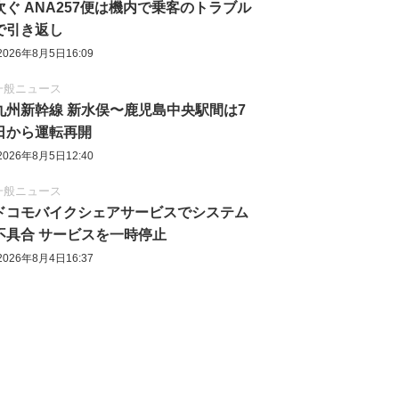
次ぐ ANA257便は機内で乗客のトラブル
で引き返し
2026年8月5日16:09
一般ニュース
九州新幹線 新水俣〜鹿児島中央駅間は7
日から運転再開
2026年8月5日12:40
一般ニュース
ドコモバイクシェアサービスでシステム
不具合 サービスを一時停止
2026年8月4日16:37