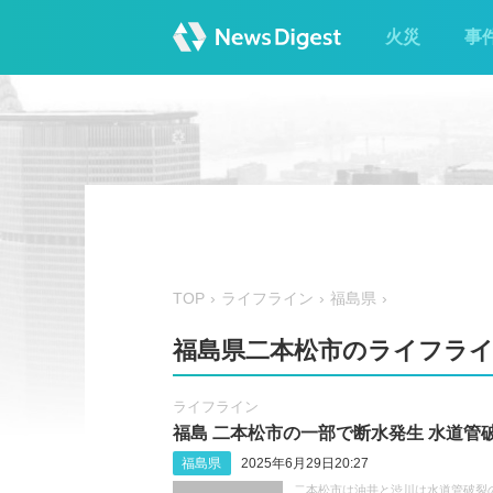
火災
事
TOP
ライフライン
福島県
福島県二本松市のライフラ
ライフライン
福島 二本松市の一部で断水発生 水道管
福島県
2025年6月29日20:27
二本松市は油井と渋川は水道管破裂