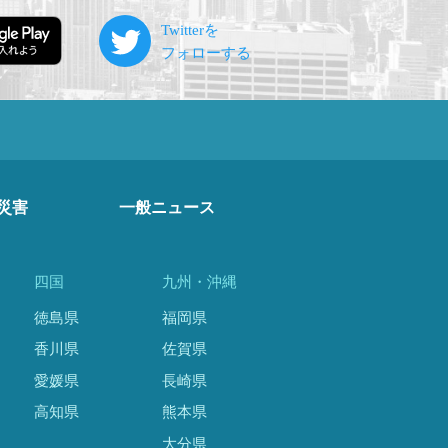
災害
一般ニュース
四国
九州・沖縄
徳島県
福岡県
香川県
佐賀県
愛媛県
長崎県
高知県
熊本県
大分県