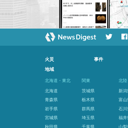
火災
事件
地域
北海道・東北
関東
北陸
北海道
茨城県
新潟
青森県
栃木県
富山
岩手県
群馬県
石川
宮城県
埼玉県
福井
秋田県
千葉県
山梨