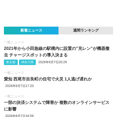
新着ニュース
週間ランキング
一般ニュース
2021年から小田急線の駅構内に設置の"充レン"が機器撤
去 チャージスポットの導入決まる
東京都
神奈川県
2026年8月7日20:29
一般ニュース
愛知 西尾市吉良町の住宅で火災 1人逃げ遅れか
2026年8月7日17:20
一般ニュース
一部の決済システムで障害か 複数のオンラインサービス
に影響
2026年8月7日16:59