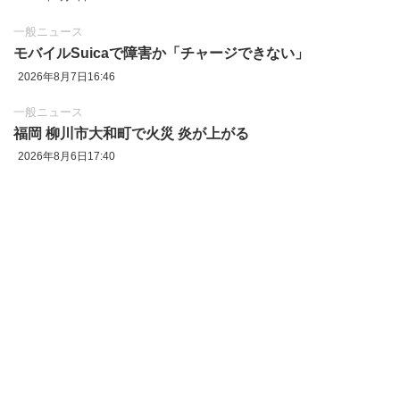
一般ニュース
モバイルSuicaで障害か「チャージできない」
2026年8月7日16:46
一般ニュース
福岡 柳川市大和町で火災 炎が上がる
2026年8月6日17:40