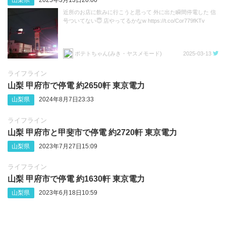
近所のお店に飲みに行こうと思って 外に出た瞬間停電した 信
号ついてない😇 店やってるかなw https://t.co/Cor779fKTv
ポテトちゃん(みき・ヤスメモード)
2025-03-13
ライフライン
山梨 甲府市で停電 約2650軒 東京電力
山梨県
2024年8月7日23:33
ライフライン
山梨 甲府市と甲斐市で停電 約2720軒 東京電力
山梨県
2023年7月27日15:09
ライフライン
山梨 甲府市で停電 約1630軒 東京電力
山梨県
2023年6月18日10:59