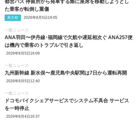
都営バス 停留所から発車する際に座席を移動しようとし
た乗客が転倒し重傷
東京都
2026年8月5日19:05
一般ニュース
ANA羽田〜伊丹線･福岡線で欠航や遅延相次ぐ ANA257便
は機内で乗客のトラブルで引き返し
2026年8月5日16:09
一般ニュース
九州新幹線 新水俣〜鹿児島中央駅間は7日から運転再開
2026年8月5日12:40
一般ニュース
ドコモバイクシェアサービスでシステム不具合 サービス
を一時停止
2026年8月4日16:37