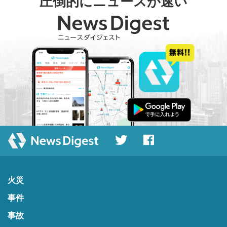
圧倒的にニュースが速い
火災
事件
事故