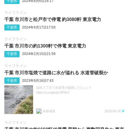
千葉県
2024年8月6日16:17
ライフライン
千葉 市川市と松戸市で停電 約3080軒 東京電力
千葉県
2024年4月17日17:03
ライフライン
千葉 市川市の約1300軒で停電 東京電力
千葉県
2024年2月15日21:59
ライフライン
千葉 市川市塩焼で道路に水が溢れる 水道管破裂か
千葉県
2023年9月16日7:43
塩焼３丁目で水道管が破裂したらしい!
https://t.co/gbqUr3P0vC
赤堀省吾
2023-09-16
ライフライン