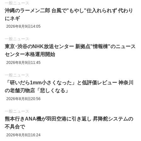
一般ニュース
沖縄のラーメン二郎 台風で"もやし"仕入れられず 代わり
にネギ
2026年8月9日14:05
一般ニュース
東京‪･‬渋谷のNHK放送センター 新拠点"情報棟"のニュース
センター本格運用開始
2026年8月9日11:45
一般ニュース
「研いだら1mm小さくなった」と低評価レビュー 神奈川
の老舗刃物店「悲しくなる」
2026年8月8日20:56
一般ニュース
熊本行きANA機が羽田空港に引き返し 昇降舵システムの
不具合で
2026年8月8日16:24