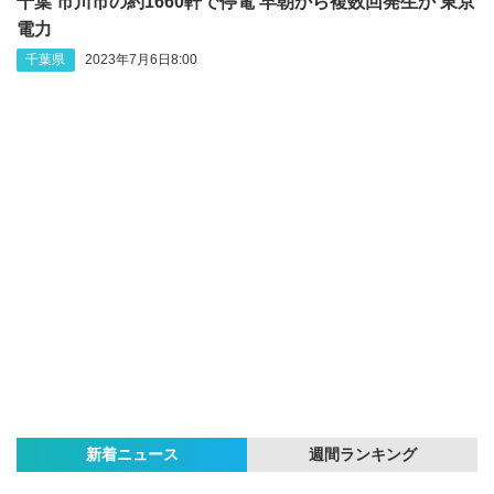
千葉 市川市の約1660軒で停電 早朝から複数回発生か 東京
電力
千葉県
2023年7月6日8:00
新着ニュース
週間ランキング