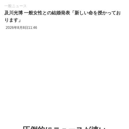
一般ニュース
及川光博 一般女性との結婚発表「新しい命を授かってお
ります」
2026年8月8日11:46