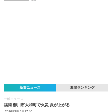
新着ニュース
週間ランキング
一般ニュース
福岡 柳川市大和町で火災 炎が上がる
2026年8月6日17:40