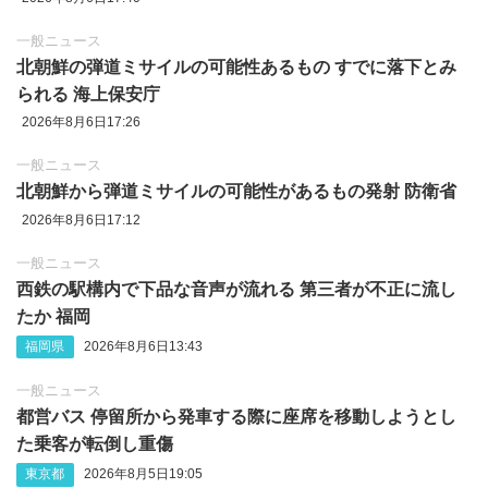
一般ニュース
北朝鮮の弾道ミサイルの可能性あるもの すでに落下とみ
られる 海上保安庁
2026年8月6日17:26
一般ニュース
北朝鮮から弾道ミサイルの可能性があるもの発射 防衛省
2026年8月6日17:12
一般ニュース
西鉄の駅構内で下品な音声が流れる 第三者が不正に流し
たか 福岡
福岡県
2026年8月6日13:43
一般ニュース
都営バス 停留所から発車する際に座席を移動しようとし
た乗客が転倒し重傷
東京都
2026年8月5日19:05