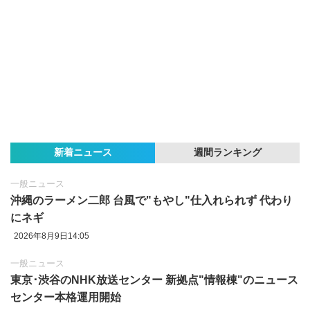
新着ニュース
週間ランキング
一般ニュース
沖縄のラーメン二郎 台風で"もやし"仕入れられず 代わり
にネギ
2026年8月9日14:05
一般ニュース
東京‪･‬渋谷のNHK放送センター 新拠点"情報棟"のニュース
センター本格運用開始