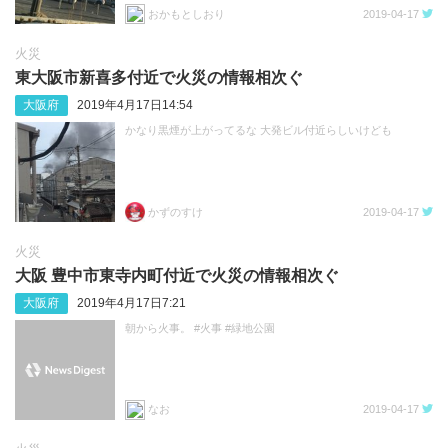
おかもとしおり
2019-04-17
火災
東大阪市新喜多付近で火災の情報相次ぐ
大阪府
2019年4月17日14:54
かなり黒煙が上がってるな 大発ビル付近らしいけども
かずのすけ
2019-04-17
火災
大阪 豊中市東寺内町付近で火災の情報相次ぐ
大阪府
2019年4月17日7:21
朝から火事。 #火事 #緑地公園
なお
2019-04-17