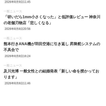
2026年8月9日11:45
一般ニュース
「研いだら1mm小さくなった」と低評価レビュー 神奈川
の老舗刃物店「悲しくなる」
2026年8月8日20:56
一般ニュース
熊本行きANA機が羽田空港に引き返し 昇降舵システムの
不具合で
2026年8月8日16:24
一般ニュース
及川光博 一般女性との結婚発表「新しい命を授かってお
ります」
2026年8月8日11:46