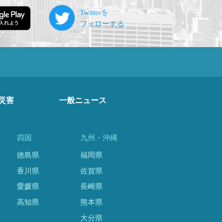
災害
一般ニュース
四国
九州・沖縄
徳島県
福岡県
香川県
佐賀県
愛媛県
長崎県
高知県
熊本県
大分県