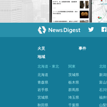
火災
事件
地域
北海道・東北
関東
北陸
北海道
茨城県
新潟
青森県
栃木県
富山
岩手県
群馬県
石川
宮城県
埼玉県
福井
秋田県
千葉県
山梨