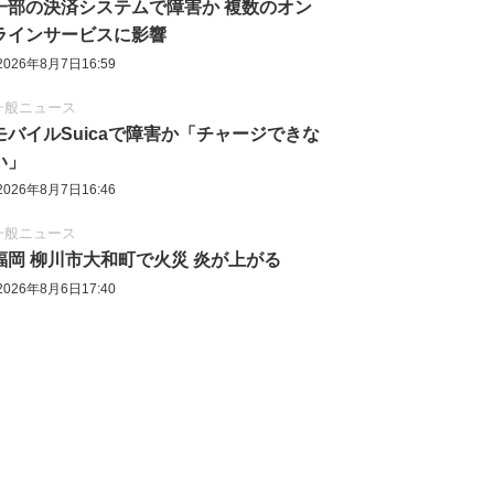
一部の決済システムで障害か 複数のオン
ラインサービスに影響
2026年8月7日16:59
一般ニュース
モバイルSuicaで障害か「チャージできな
い」
2026年8月7日16:46
一般ニュース
福岡 柳川市大和町で火災 炎が上がる
2026年8月6日17:40