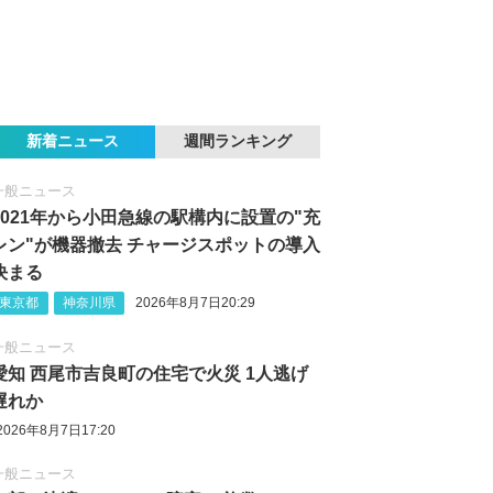
新着ニュース
週間ランキング
一般ニュース
2021年から小田急線の駅構内に設置の"充
レン"が機器撤去 チャージスポットの導入
決まる
東京都
神奈川県
2026年8月7日20:29
一般ニュース
愛知 西尾市吉良町の住宅で火災 1人逃げ
遅れか
2026年8月7日17:20
一般ニュース