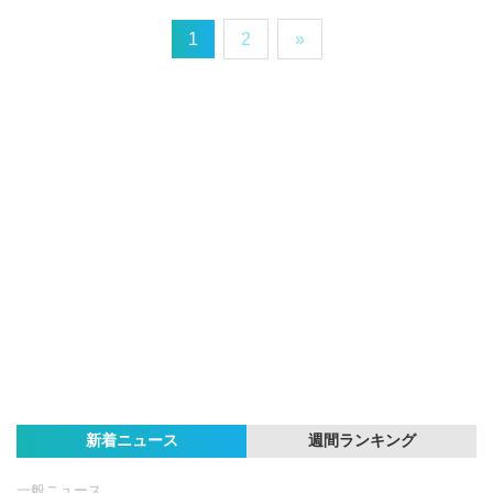
1
2
»
新着ニュース
週間ランキング
一般ニュース