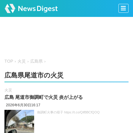
TOP
火災
広島県
広島県尾道市の火災
火災
広島 尾道市御調町で火災 炎が上がる
2026年6月30日16:17
御調町火事の様子 https://t.co/QifBBCfQOQ