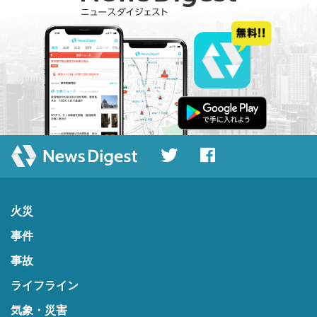
火災
事件
事故
ライフライン
気象・災害