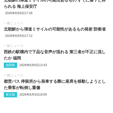
北朝鮮の弾道ミサイルの可能性あるもの すでに落下とみ
られる 海上保安庁
2026年8月6日17:26
一般ニュース
北朝鮮から弾道ミサイルの可能性があるもの発射 防衛省
2026年8月6日17:12
一般ニュース
西鉄の駅構内で下品な音声が流れる 第三者が不正に流し
たか 福岡
福岡県
2026年8月6日13:43
一般ニュース
都営バス 停留所から発車する際に座席を移動しようとし
た乗客が転倒し重傷
東京都
2026年8月5日19:05