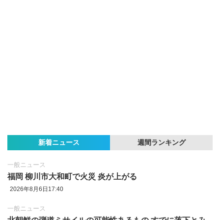
新着ニュース
週間ランキング
一般ニュース
福岡 柳川市大和町で火災 炎が上がる
2026年8月6日17:40
一般ニュース