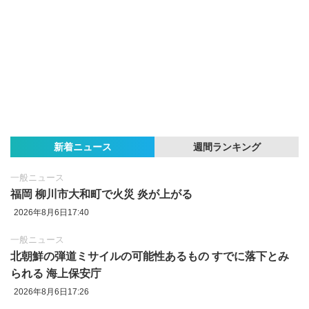
新着ニュース
週間ランキング
一般ニュース
福岡 柳川市大和町で火災 炎が上がる
2026年8月6日17:40
一般ニュース
北朝鮮の弾道ミサイルの可能性あるもの すでに落下とみ
られる 海上保安庁
2026年8月6日17:26