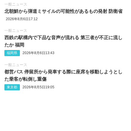
一般ニュース
北朝鮮から弾道ミサイルの可能性があるもの発射 防衛省
2026年8月6日17:12
一般ニュース
西鉄の駅構内で下品な音声が流れる 第三者が不正に流し
たか 福岡
福岡県
2026年8月6日13:43
一般ニュース
都営バス 停留所から発車する際に座席を移動しようとし
た乗客が転倒し重傷
東京都
2026年8月5日19:05