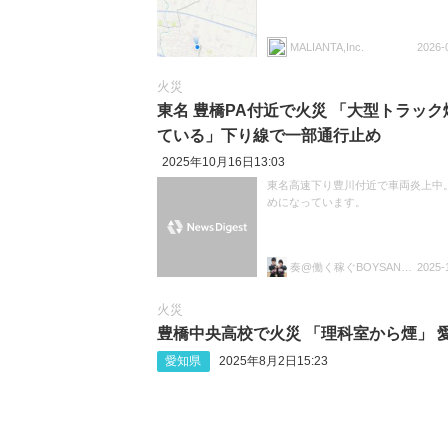
MALIANTA,Inc.
2026-
火災
東名 豊橋PA付近で火災 「大型トラック
ている」下り線で一部通行止め
2025年10月16日13:03
東名高速下り豊川付近で車両炎上中
めになっています。
奏@働く稼ぐBOYSANDMEN
2025-
火災
豊橋中央高校で火災 「理科室から煙」 
愛知県
2025年8月2日15:23