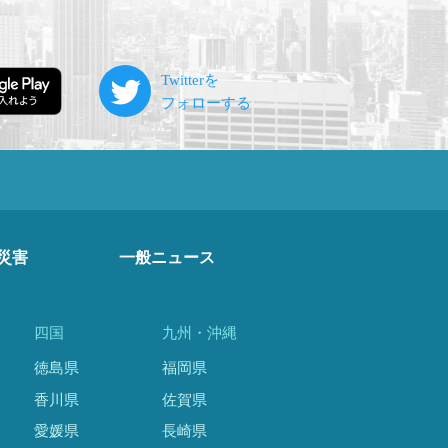
災害
一般ニュース
四国
九州・沖縄
徳島県
福岡県
香川県
佐賀県
愛媛県
長崎県