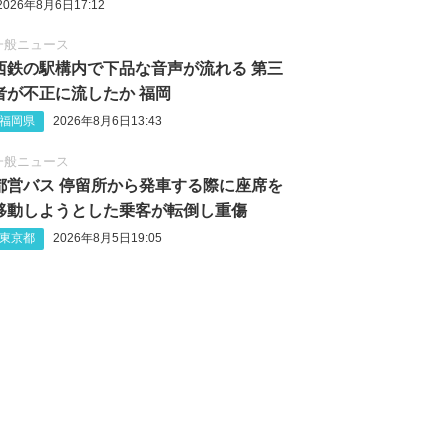
2026年8月6日17:12
一般ニュース
西鉄の駅構内で下品な音声が流れる 第三
者が不正に流したか 福岡
福岡県
2026年8月6日13:43
一般ニュース
都営バス 停留所から発車する際に座席を
移動しようとした乗客が転倒し重傷
東京都
2026年8月5日19:05