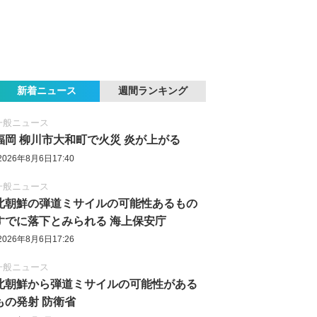
新着ニュース
週間ランキング
一般ニュース
福岡 柳川市大和町で火災 炎が上がる
2026年8月6日17:40
一般ニュース
北朝鮮の弾道ミサイルの可能性あるもの
すでに落下とみられる 海上保安庁
2026年8月6日17:26
一般ニュース
北朝鮮から弾道ミサイルの可能性がある
もの発射 防衛省