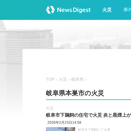
火災
事
TOP
火災
岐阜県
岐阜県本巣市の火災
火災
岐阜市下鵜飼の住宅で火災 炎と黒煙上
2026年2月23日14:58
岐阜市下鵜飼にて火事