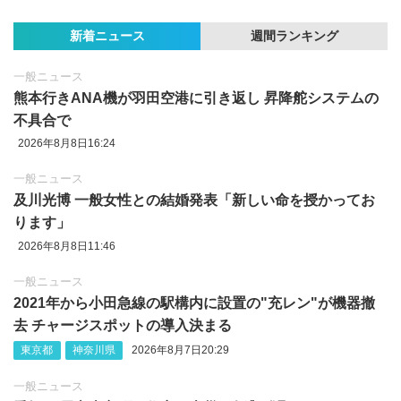
新着ニュース
週間ランキング
一般ニュース
熊本行きANA機が羽田空港に引き返し 昇降舵システムの
不具合で
2026年8月8日16:24
一般ニュース
及川光博 一般女性との結婚発表「新しい命を授かってお
ります」
2026年8月8日11:46
一般ニュース
2021年から小田急線の駅構内に設置の"充レン"が機器撤
去 チャージスポットの導入決まる
東京都
神奈川県
2026年8月7日20:29
一般ニュース