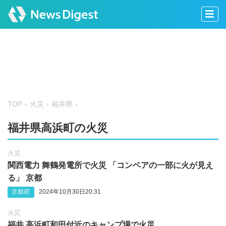
TOP
火災
福井県
福井県高浜町の火災
火災
関西電力 舞鶴発電所で火災 「コンベアの一部に火が見え
る」 京都
京都府
2024年10月30日20:31
火災
福井 高浜町和田付近のキャンプ場で火災