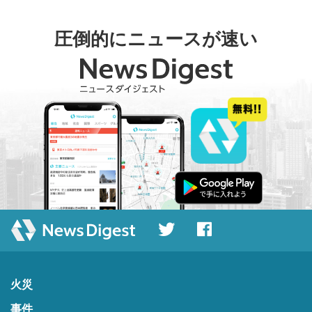
圧倒的にニュースが速い
火災
事件