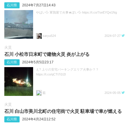
石川県
2024年7月27日14:43
やばい💦 軍鶏屋で火事🔥ぽい💦 https://t.co/7seEYQe1Ng
saryu524
2024-07-27
火災
石川 小松市日末町で建物火災 炎が上がる
石川県
2024年5月5日23:17
え? 上りの安宅パーキングエリア火事か？？
https://t.co/qCTt7i1I2l
藍
2024-05-05
火災
石川 白山市美川北町の住宅街で火災 駐車場で車が燃える
石川県
2024年4月24日12:52