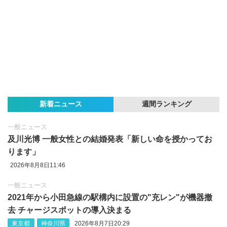
新着ニュース
週間ランキング
一般ニュース
及川光博 一般女性との結婚発表「新しい命を授かってお
ります」
2026年8月8日11:46
一般ニュース
2021年から小田急線の駅構内に設置の"充レン"が機器撤
去 チャージスポットの導入決まる
東京都
神奈川県
2026年8月7日20:29