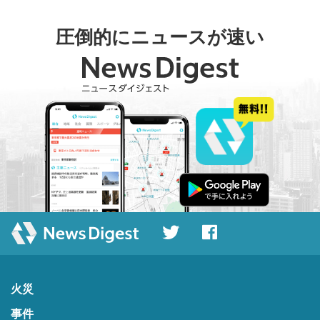
圧倒的にニュースが速い
火災
事件