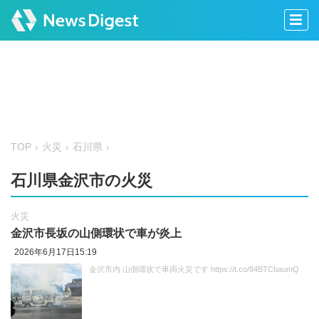
TOP
火災
石川県
石川県金沢市の火災
火災
金沢市長坂の山側環状で車が炎上
2026年6月17日15:19
金沢市内 山側環状で車両火災です https://t.co/84BTCbaumQ