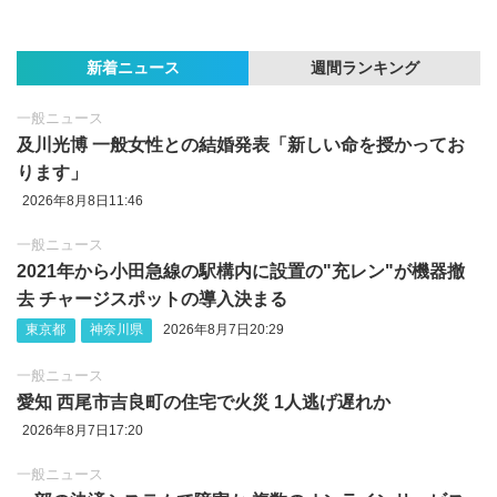
新着ニュース
週間ランキング
一般ニュース
及川光博 一般女性との結婚発表「新しい命を授かってお
ります」
2026年8月8日11:46
一般ニュース
2021年から小田急線の駅構内に設置の"充レン"が機器撤
去 チャージスポットの導入決まる
東京都
神奈川県
2026年8月7日20:29
一般ニュース
愛知 西尾市吉良町の住宅で火災 1人逃げ遅れか
2026年8月7日17:20
一般ニュース