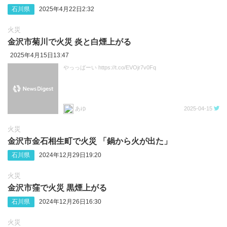
石川県
2025年4月22日2:32
火災
金沢市菊川で火災 炎と白煙上がる
2025年4月15日13:47
やっっばーい https://t.co/EVOjr7v0Fq
あゆ
2025-04-15
火災
金沢市金石相生町で火災 「鍋から火が出た」
石川県
2024年12月29日19:20
火災
金沢市窪で火災 黒煙上がる
石川県
2024年12月26日16:30
火災