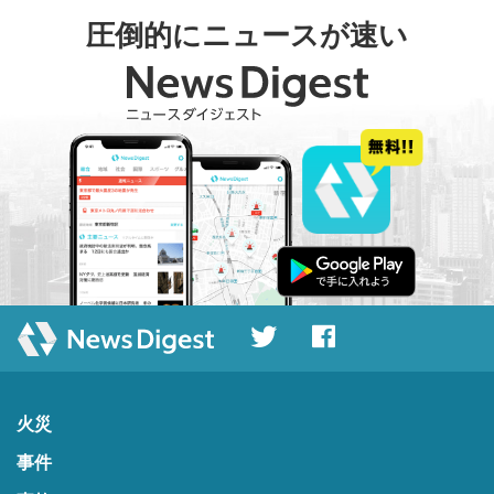
圧倒的にニュースが速い
火災
事件