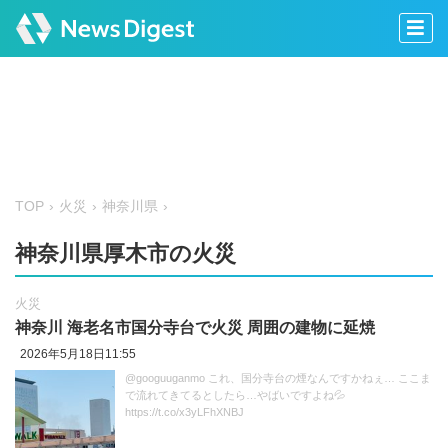
TOP
火災
神奈川県
神奈川県厚木市の火災
火災
神奈川 海老名市国分寺台で火災 周囲の建物に延焼
2026年5月18日11:55
@googuuganmo これ、国分寺台の煙なんですかねぇ… ここま
で流れてきてるとしたら…やばいですよね💦
https://t.co/x3yLFhXNBJ