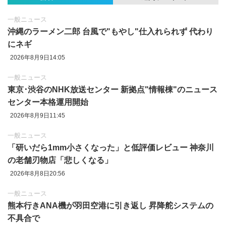
一般ニュース
沖縄のラーメン二郎 台風で"もやし"仕入れられず 代わり
にネギ
2026年8月9日14:05
一般ニュース
東京‪･‬渋谷のNHK放送センター 新拠点"情報棟"のニュース
センター本格運用開始
2026年8月9日11:45
一般ニュース
「研いだら1mm小さくなった」と低評価レビュー 神奈川
の老舗刃物店「悲しくなる」
2026年8月8日20:56
一般ニュース
熊本行きANA機が羽田空港に引き返し 昇降舵システムの
不具合で