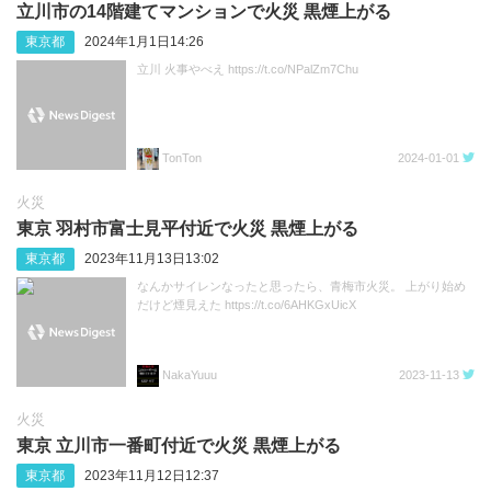
立川市の14階建てマンションで火災 黒煙上がる
東京都
2024年1月1日14:26
立川 火事やべえ https://t.co/NPalZm7Chu
TonTon
2024-01-01
火災
東京 羽村市富士見平付近で火災 黒煙上がる
東京都
2023年11月13日13:02
なんかサイレンなったと思ったら、青梅市火災。 上がり始め
だけど煙見えた https://t.co/6AHKGxUicX
NakaYuuu
2023-11-13
火災
東京 立川市一番町付近で火災 黒煙上がる
東京都
2023年11月12日12:37