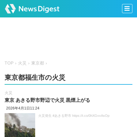
TOP
火災
東京都
東京都福生市の火災
火災
東京 あきる野市野辺で火災 黒煙上がる
2026年4月1日11:24
火災発生 #あきる野市 https://t.co/0hXGvvAsOp