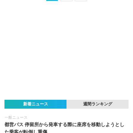
新着ニュース
週間ランキング
一般ニュース
都営バス 停留所から発車する際に座席を移動しようとし
た乗客が転倒し重傷