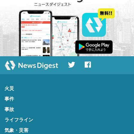
火災
事件
事故
ライフライン
気象・災害