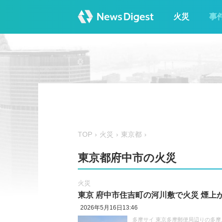
火災
事
TOP
火災
東京都
東京都府中市の火災
火災
東京 府中市住吉町の河川敷で火災 煙上
2026年5月16日13:46
多摩サイ 東京多摩郵便局辺りの多摩