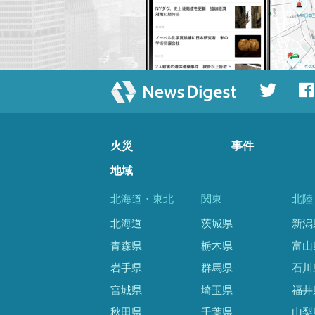
火災
事件
地域
北海道・東北
関東
北陸
北海道
茨城県
新潟
青森県
栃木県
富山
岩手県
群馬県
石川
宮城県
埼玉県
福井
秋田県
千葉県
山梨