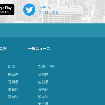
災害
一般ニュース
四国
九州・沖縄
徳島県
福岡県
香川県
佐賀県
愛媛県
長崎県
高知県
熊本県
大分県