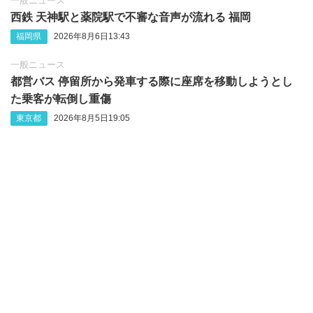
一般ニュース
西鉄 天神駅と薬院駅で不審な音声が流れる 福岡
福岡県
2026年8月6日13:43
一般ニュース
都営バス 停留所から発車する際に座席を移動しようとし
た乗客が転倒し重傷
東京都
2026年8月5日19:05