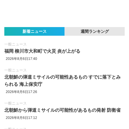
新着ニュース
週間ランキング
一般ニュース
福岡 柳川市大和町で火災 炎が上がる
2026年8月6日17:40
一般ニュース
北朝鮮の弾道ミサイルの可能性あるもの すでに落下とみ
られる 海上保安庁
2026年8月6日17:26
一般ニュース
北朝鮮から弾道ミサイルの可能性があるもの発射 防衛省
2026年8月6日17:12