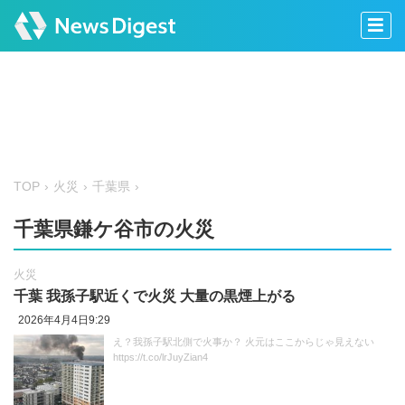
TOP
火災
千葉県
千葉県鎌ケ谷市の火災
火災
千葉 我孫子駅近くで火災 大量の黒煙上がる
2026年4月4日9:29
え？我孫子駅北側で火事か？ 火元はここからじゃ見えない
https://t.co/lrJuyZian4